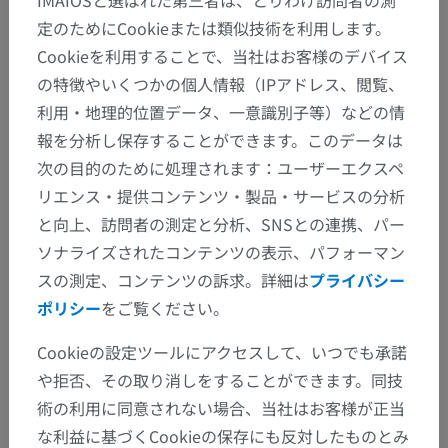
定のためにCookieまたは類似技術を利用します。
Cookieを利用することで、当社はお客様のデバイス
の特徴やいくつかの個人情報（IPアドレス、閲覧、
利用・地理的位置データ、一意識別子等）などの情
報を分析し保存することができます。このデータは
次の目的のために処理されます：ユーザーエクスペ
リエンス・提供コンテンツ・製品・サービスの分析
と向上、訪問者の測定と分析、SNSとの連携、パー
ソナライズされたコンテンツの表示、パフォーマン
スの測定、コンテンツの訴求。詳細は
プライバシー
ポリシー
をご覧ください。
Cookieの設定ツールにアクセスして、いつでも承諾
や拒否、その取り消しをすることができます。同技
術の利用に同意されない場合、当社はお客様が正当
な利益に基づくCookieの保存にも反対したものとみ