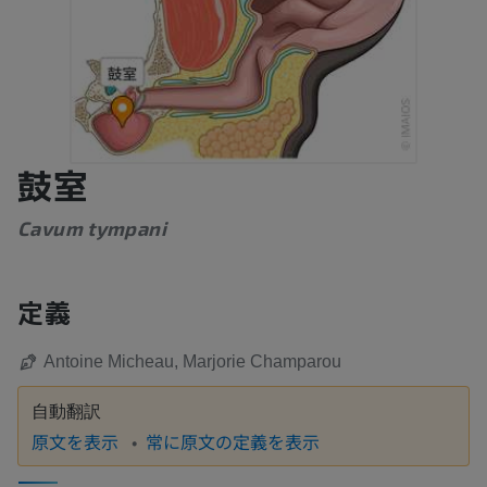
鼓室
Cavum tympani
定義
Antoine Micheau, Marjorie Champarou
自動翻訳
原文を表示
常に原文の定義を表示