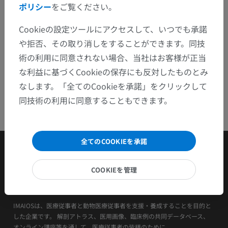
ポリシー
をご覧ください。
アプリを入手
Cookieの設定ツールにアクセスして、いつでも承諾
や拒否、その取り消しをすることができます。同技
術の利用に同意されない場合、当社はお客様が正当
な利益に基づくCookieの保存にも反対したものとみ
なします。「全てのCookieを承諾」をクリックして
同技術の利用に同意することもできます。
全てのCOOKIEを承諾
COOKIEを管理
IMAIOSは、医療従事者と動物医療従事者を支援・養成することを目的と
した企業です。 解剖アトラス、医用画像、臨床例の共同データベース、
オンライン講座等を通して、医療従事者の皆様のために...