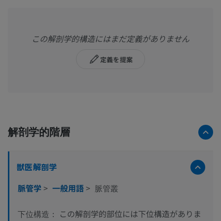
この解剖学的構造にはまだ定義がありません
定義を提案
解剖学的階層
獣医解剖学
脈管学
>
一般用語
>
脈管叢
この解剖学的部位には下位構造がありま
下位構造：