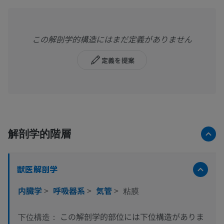
この解剖学的構造にはまだ定義がありません
定義を提案
解剖学的階層
獣医解剖学
内臓学
>
呼吸器系
>
気管
>
粘膜
この解剖学的部位には下位構造がありま
下位構造：