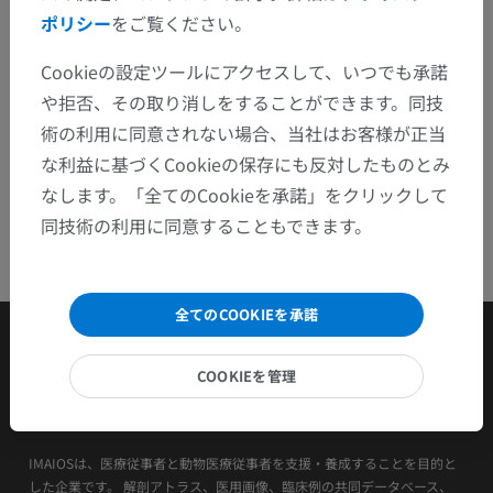
ポリシー
をご覧ください。
アプリを入手
Cookieの設定ツールにアクセスして、いつでも承諾
や拒否、その取り消しをすることができます。同技
術の利用に同意されない場合、当社はお客様が正当
な利益に基づくCookieの保存にも反対したものとみ
なします。「全てのCookieを承諾」をクリックして
同技術の利用に同意することもできます。
全てのCOOKIEを承諾
COOKIEを管理
IMAIOSは、医療従事者と動物医療従事者を支援・養成することを目的と
した企業です。 解剖アトラス、医用画像、臨床例の共同データベース、