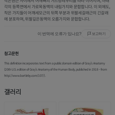
작은원근 사이에서 어깨뼈의 겨드랑테두리를 따라 이어지며, 아래
각의 등쪽면에서 가로목동맥의 내림가지와 문합합니다. 이 외에도,
작은 가지들이 어깨세모근의 뒤쪽 부분과 위팔세갈래근의 긴갈래
에 분포하며, 위팔깊은동맥의 오름가지와 문합합니다.
이 번역에 오류가 있나요?
보고하기
참고문헌
This definition incorporates text from a public domain edition of Gray's Anatomy
(20th U.S. edition of Gray's Anatomy of the Human Body, published in 1918 – from
http://www.bartleby.com/107/).
갤러리