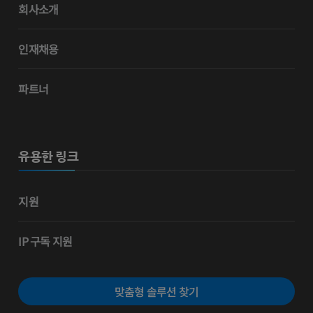
회사소개
인재채용
파트너
유용한 링크
지원
IP 구독 지원
맞춤형 솔루션 찾기