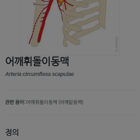
어깨휘돌이동맥
Arteria circumflexa scapulae
관련 용어:
어깨휘돌이동맥 (어깨밑동맥)
정의