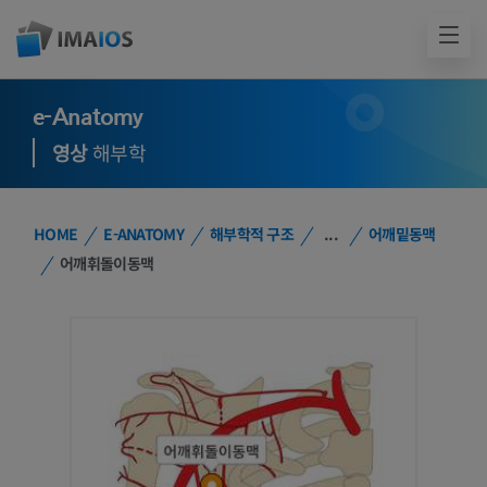
e-Anatomy
영상
해부학
HOME
E-ANATOMY
해부학적 구조
...
어깨밑동맥
어깨휘돌이동맥