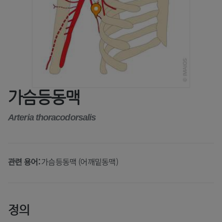
가슴등동맥
Arteria thoracodorsalis
관련 용어:
가슴등동맥 (어깨밑동맥)
정의