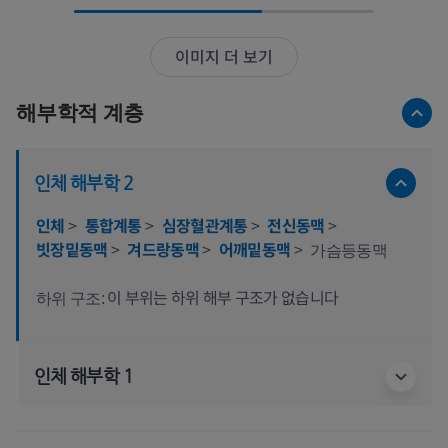
이미지 더 보기
해부학적 계층
인체 해부학 2
인체
>
통합계통
>
심장혈관계통
>
전신동맥
>
빗장밑동맥
>
겨드랑동맥
>
어깨밑동맥
>
가슴등동맥
이 부위는 하위 해부 구조가 없습니다
하위 구조:
인체 해부학 1