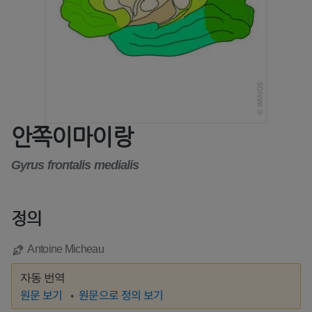
안쪽이마이랑
Gyrus frontalis medialis
정의
Antoine Micheau
자동 번역
원문 보기
원문으로 정의 보기