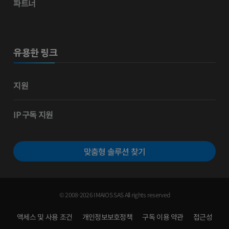
파트너
유용한 링크
지원
IP 구독 지원
맞춤형 솔루션 찾기
© 2008-2026 IMAIOS SAS All rights reserved
액세스 및 사용 조건
개인정보보호정책
구독 이용 약관
접근성