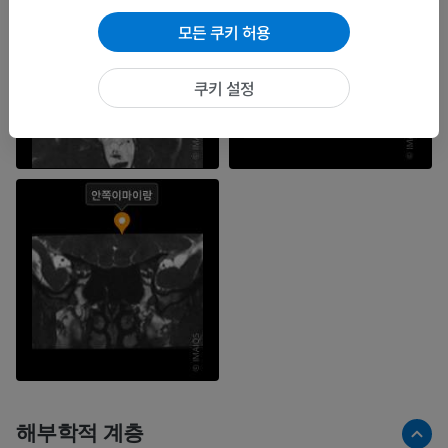
모든 쿠키 허용
쿠키 설정
해부학적 계층