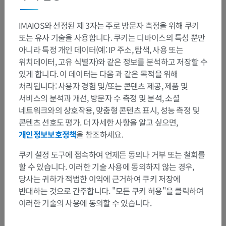
IMAIOS와 선정된 제 3자는 주로 방문자 측정을 위해 쿠키
또는 유사 기술을 사용합니다. 쿠키는 디바이스의 특성 뿐만
아니라 특정 개인 데이터(예: IP 주소, 탐색, 사용 또는
위치데이터, 고유 식별자)와 같은 정보를 분석하고 저장할 수
있게 합니다. 이 데이터는 다음 과 같은 목적을 위해
처리됩니다: 사용자 경험 및/또는 콘텐츠 제공, 제품 및
서비스의 분석과 개선, 방문자 수 측정 및 분석, 소셜
네트워크와의 상호작용, 맞춤형 콘텐츠 표시, 성능 측정 및
콘텐츠 선호도 평가. 더 자세한 사항을 알고 싶으면,
개인정보보호정책
을 참조하세요.
쿠키 설정 도구에 접속하여 언제든 동의나 거부 또는 철회를
할 수 있습니다. 이러한 기술 사용에 동의하지 않는 경우,
당사는 귀하가 적법한 이익에 근거하여 쿠키 저장에
반대하는 것으로 간주합니다. "모든 쿠키 허용"을 클릭하여
이러한 기술의 사용에 동의할 수 있습니다.