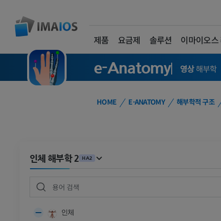
제품
요금제
솔루션
이마이오스
e-Anatomy
영상
해부학
HOME
E-ANATOMY
해부학적 구조
인체 해부학 2
HA2
인체