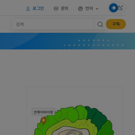
로그인
문의
언어
구독