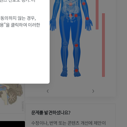
 동의하지 않는 경우,
허용"을 클릭하여 이러한
‹
›
문제를 발견하셨나요?
 CT
수정이나, 번역 또는 콘텐츠 개선에 제안이