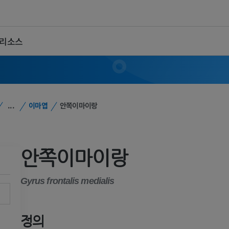
 리소스
...
이마엽
안쪽이마이랑
안쪽이마이랑
Gyrus frontalis medialis
정의