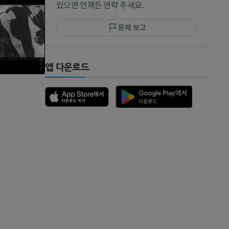
있으면 언제든 연락 주세요.
문제 보고
 MRI
앱 다운로드
 뼈