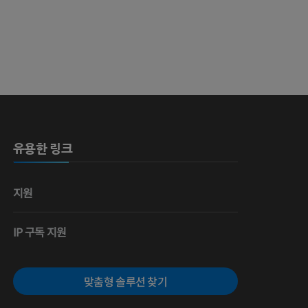
영술
유용한 링크
지원
IP 구독 지원
맞춤형 솔루션 찾기