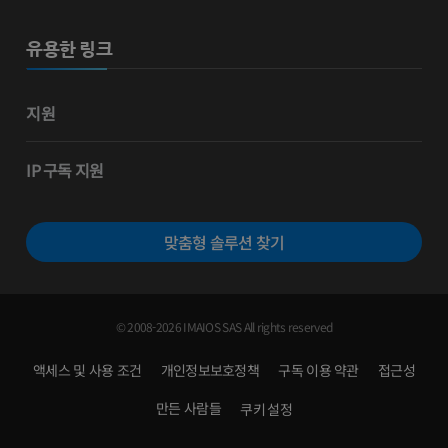
유용한 링크
지원
IP 구독 지원
맞춤형 솔루션 찾기
© 2008-2026 IMAIOS SAS All rights reserved
액세스 및 사용 조건
개인정보보호정책
구독 이용 약관
접근성
만든 사람들
쿠키 설정