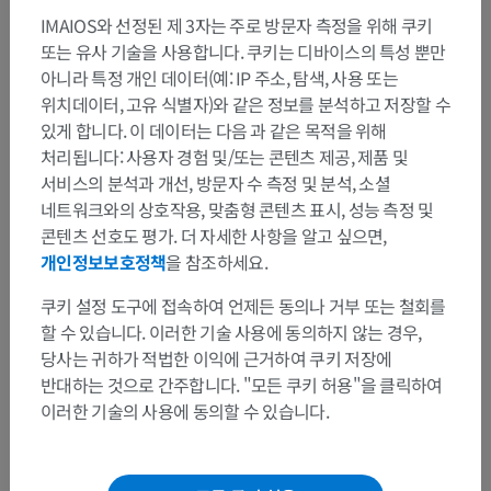
IMAIOS와 선정된 제 3자는 주로 방문자 측정을 위해 쿠키
또는 유사 기술을 사용합니다. 쿠키는 디바이스의 특성 뿐만
아니라 특정 개인 데이터(예: IP 주소, 탐색, 사용 또는
위치데이터, 고유 식별자)와 같은 정보를 분석하고 저장할 수
있게 합니다. 이 데이터는 다음 과 같은 목적을 위해
처리됩니다: 사용자 경험 및/또는 콘텐츠 제공, 제품 및
서비스의 분석과 개선, 방문자 수 측정 및 분석, 소셜
네트워크와의 상호작용, 맞춤형 콘텐츠 표시, 성능 측정 및
콘텐츠 선호도 평가. 더 자세한 사항을 알고 싶으면,
개인정보보호정책
을 참조하세요.
쿠키 설정 도구에 접속하여 언제든 동의나 거부 또는 철회를
할 수 있습니다. 이러한 기술 사용에 동의하지 않는 경우,
당사는 귀하가 적법한 이익에 근거하여 쿠키 저장에
반대하는 것으로 간주합니다. "모든 쿠키 허용"을 클릭하여
이러한 기술의 사용에 동의할 수 있습니다.