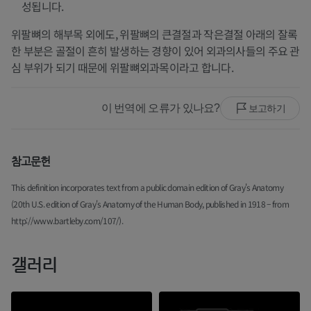
성됩니다.
위팔뼈의 해부목 외에도, 위팔뼈의 큰결절과 작은결절 아래의 잘록
한 부분은 골절이 흔히 발생하는 경향이 있어 외과의사들의 주요 관
심 부위가 되기 때문에 위팔뼈외과목이라고 합니다.
이 번역에 오류가 있나요?
보고하기
참고문헌
This definition incorporates text from a public domain edition of Gray's Anatomy
(20th U.S. edition of Gray's Anatomy of the Human Body, published in 1918 – from
http://www.bartleby.com/107/).
갤러리