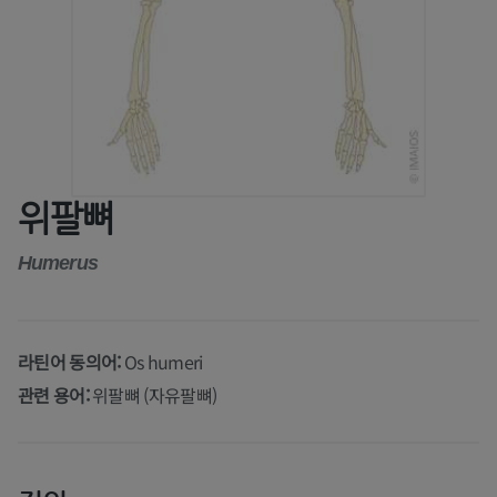
위팔뼈
Humerus
라틴어 동의어:
Os humeri
관련 용어:
위팔뼈 (자유팔뼈)