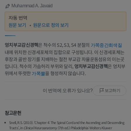
Muhammad A. Javaid
자동 번역
원문 보기
원문으로 정의 보기
엉치부교감신경핵
은 척수의 S2, S3, S4 분절의
가쪽중간회색질
내에 위치한 신경세포체의 집합으로 구성됩니다. 이 신경세포체는
후장과 골반 장기를 지배하는 절전 부교감 자율운동섬유의 이는곳
입니다. 척수의 가슴허리 부위와 달리,
엉치부교감신경핵
은 엉치부
위에서 뚜렷한
을 형성하지 않습니다.
가쪽뿔
이 번역에 오류가 있나요?
보고하기
참고문헌
Snell, R.S. (2010). ‘Chapter 4: The Spinal Cord and the Ascending and Descending
Tracts’, in
Clinical Neuroanatomy
. (7th ed.) Philadelphia: Wolters Kluwer