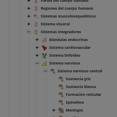
Partes del cuerpo humano
Regiones del cuerpo humano
Sistemas musculoesqueléticos
Sistema visceral
Sistemas integradores
Glándulas endocrinas
Sistema cardiovascular
Sistema linfoídeo
Sistema nervioso
Sistema nervioso central
Sustancia gris
Sustancia blanca
Formación reticular
Epéndimo
Meninges