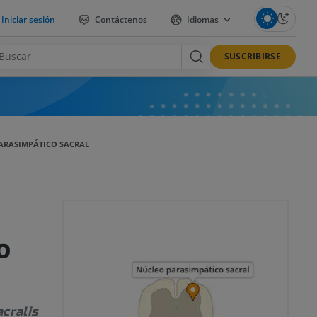
Iniciar sesión
Contáctenos
Idiomas
SUSCRIBIRSE
ARASIMPÁTICO SACRAL
o
cralis