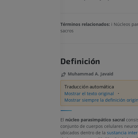
Términos relacionados:
i Núcleos pa
sacros
Definición
Muhammad A. Javaid
Traducción automática
Mostrar el texto original
Mostrar siempre la definición origi
El
núcleo parasimpático sacral
consi
conjunto de cuerpos celulares neuro
ubicados dentro de la
sustancia inter