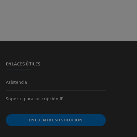
s y huesos)
de miembros
ENLACES ÚTILES
Asistencia
Soporte para suscripción IP
ENCUENTRE SU SOLUCIÓN