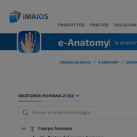
PRODUCTOS
PRECIOS
SOLUCION
e-Anatomy
la anato
PÁGINA DE INICIO
E-ANATOMY
ESTRU
ANATOMÍA HUMANA 2
HA2
Cuerpo humano