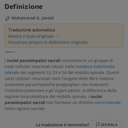
Definizione
Muhammad A. Javaid
Traduzione automatica
Mostra il testo originale
Visualizza sempre la definizione originale
I
nuclei parasimpatici sacrali
consistono in un gruppo di
corpi cellulari neuronali situati nella
sostanza intermedia
laterale
dei segmenti S2, S3 e S4 del midollo spinale. Questi
corpi cellulari neuronali sono l'origine delle fibre motorie
autonome parasimpatiche pregangliari che innervano
l'intestino posteriore e gli organi pelvici. A differenza della
regione toracolombare del midollo spinale, i
nuclei
parasimpatici sacrali
non formano un distinto
corno laterale
nella regione sacrale.
La traduzione è incorretta?
SEGNALA