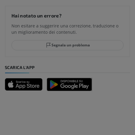
Hai notato un errore?
Non esitare a suggerire una correzione, traduzione o
un miglioramento dei contenuti.
Segnala un problema
SCARICA L'APP