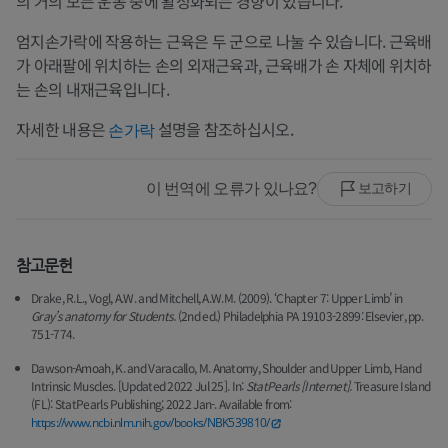
의 거의 모든 운동 중에 활성화되는 경향이 있습니다.
엄지손가락에 작용하는 근육은 두 군으로 나눌 수 있습니다. 근육배
가 아래팔에 위치하는 손의 외재근육과, 근육배가 손 자체에 위치하
는 손의 내재근육입니다.
자세한 내용은
설명을 참조하십시오.
손가락
이 번역에 오류가 있나요?
보고하기
참고문헌
Drake, R.L., Vogl, A.W. and Mitchell, A.W.M. (2009). ‘Chapter 7: Upper Limb’ in
Gray’s anatomy for Students.
(2nd ed.) Philadelphia PA 19103-2899: Elsevier, pp.
751-774.
Dawson-Amoah, K. and Varacallo, M. Anatomy, Shoulder and Upper Limb, Hand
Intrinsic Muscles. [Updated 2022 Jul 25]. In:
StatPearls [Internet].
Treasure Island
(FL): StatPearls Publishing; 2022 Jan-. Available from:
https://www.ncbi.nlm.nih.gov/books/NBK539810/