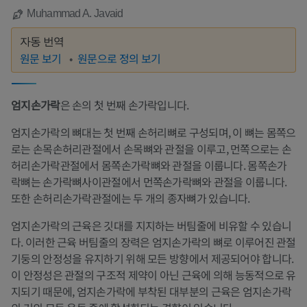
Muhammad A. Javaid
자동 번역
원문 보기
원문으로 정의 보기
엄지손가락
은 손의 첫 번째 손가락입니다.
엄지손가락의 뼈대는 첫 번째 손허리뼈로 구성되며, 이 뼈는 몸쪽으
로는 손목손허리관절에서 손목뼈와 관절을 이루고, 먼쪽으로는 손
허리손가락관절에서 몸쪽손가락뼈와 관절을 이룹니다. 몸쪽손가
락뼈는 손가락뼈사이관절에서 먼쪽손가락뼈와 관절을 이룹니다.
또한 손허리손가락관절에는 두 개의 종자뼈가 있습니다.
엄지손가락의 근육은 깃대를 지지하는 버팀줄에 비유할 수 있습니
다. 이러한 근육 버팀줄의 장력은 엄지손가락의 뼈로 이루어진 관절
기둥의 안정성을 유지하기 위해 모든 방향에서 제공되어야 합니다.
이 안정성은 관절의 구조적 제약이 아닌 근육에 의해 능동적으로 유
지되기 때문에, 엄지손가락에 부착된 대부분의 근육은 엄지손가락