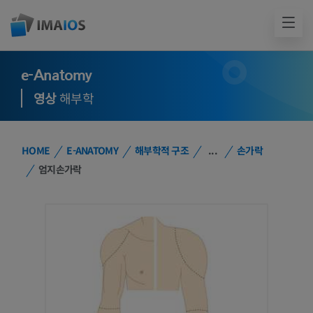
e-Anatomy
영상
해부학
HOME
E-ANATOMY
해부학적 구조
...
손가락
엄지손가락