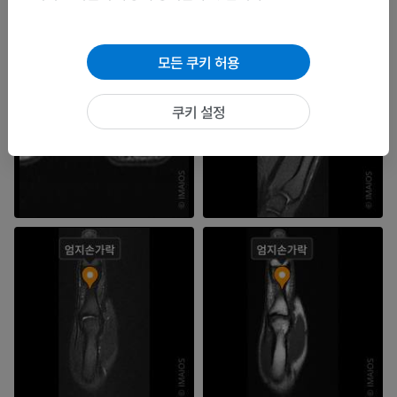
모든 쿠키 허용
쿠키 설정