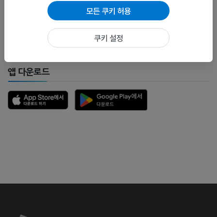
수정이나, 번역 또는 콘텐츠 개선에 제안이 있으면 언제든
모든 쿠키 허용
연락 주세요.
문제 보고
쿠키 설정
앱 다운로드