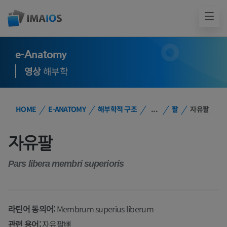
e-Anatomy
영상
해부학
HOME
E-ANATOMY
해부학적 구조
...
팔
자유팔
자유팔
Pars libera membri superioris
라틴어 동의어:
Membrum superius liberum
관련 용어:
자유팔뼈