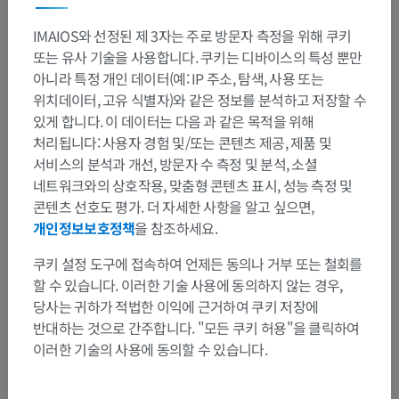
아래팔
IMAIOS와 선정된 제 3자는 주로 방문자 측정을 위해 쿠키
손목
또는 유사 기술을 사용합니다. 쿠키는 디바이스의 특성 뿐만
손
아니라 특정 개인 데이터(예: IP 주소, 탐색, 사용 또는
위치데이터, 고유 식별자)와 같은 정보를 분석하고 저장할 수
있게 합니다. 이 데이터는 다음 과 같은 목적을 위해
인체 해부학 1
처리됩니다: 사용자 경험 및/또는 콘텐츠 제공, 제품 및
서비스의 분석과 개선, 방문자 수 측정 및 분석, 소셜
네트워크와의 상호작용, 맞춤형 콘텐츠 표시, 성능 측정 및
콘텐츠 선호도 평가. 더 자세한 사항을 알고 싶으면,
동물 비교 해부학
개인정보보호정책
을 참조하세요.
쿠키 설정 도구에 접속하여 언제든 동의나 거부 또는 철회를
할 수 있습니다. 이러한 기술 사용에 동의하지 않는 경우,
번역
당사는 귀하가 적법한 이익에 근거하여 쿠키 저장에
반대하는 것으로 간주합니다. "모든 쿠키 허용"을 클릭하여
이러한 기술의 사용에 동의할 수 있습니다.
문제를 발견하셨나요?