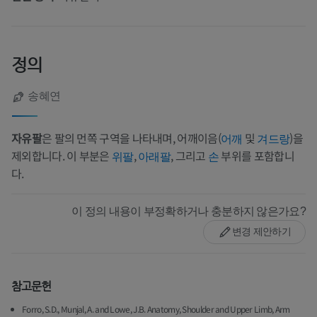
정의
송혜연
자유팔
은 팔의 먼쪽 구역을 나타내며, 어깨이음(
및
)을
어깨
겨드랑
제외합니다. 이 부분은
,
, 그리고
부위를 포함합니
위팔
아래팔
손
다.
이 정의 내용이 부정확하거나 충분하지 않은가요?
변경 제안하기
참고문헌
Forro, S.D., Munjal, A. and Lowe, J.B. Anatomy, Shoulder and Upper Limb, Arm