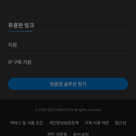
유용한 링크
지원
IP 구독 지원
맞춤형 솔루션 찾기
© 2008-2026 IMAIOS SAS All rights reserved
액세스 및 사용 조건
개인정보보호정책
구독 이용 약관
접근성
만든 사람들
쿠키 설정