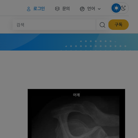
로그인
문의
언어
구독