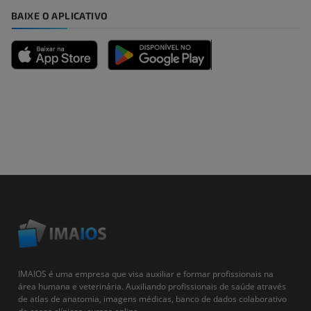
BAIXE O APLICATIVO
IMAIOS é uma empresa que visa auxiliar e formar profissionais na
área humana e veterinária. Auxiliando profissionais de saúde através
de atlas de anatomia, imagens médicas, banco de dados colaborativo