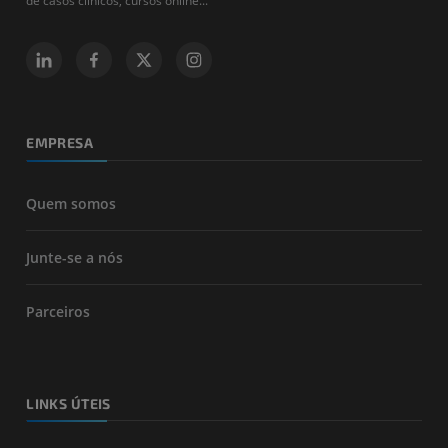
de casos clínicos, cursos online...
EMPRESA
Quem somos
Junte-se a nós
Parceiros
LINKS ÚTEIS