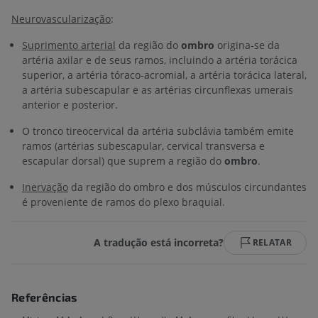
Neurovascularização
:
Suprimento arterial
da região do
ombro
origina-se da
artéria axilar e de seus ramos, incluindo a artéria torácica
superior, a artéria tóraco-acromial, a artéria torácica lateral,
a artéria subescapular e as artérias circunflexas umerais
anterior e posterior.
O tronco tireocervical da artéria subclávia também emite
ramos (artérias subescapular, cervical transversa e
escapular dorsal) que suprem a região do
ombro
.
Inervação
da região do ombro e dos músculos circundantes
é proveniente de ramos do plexo braquial.
A tradução está incorreta?
RELATAR
Referências