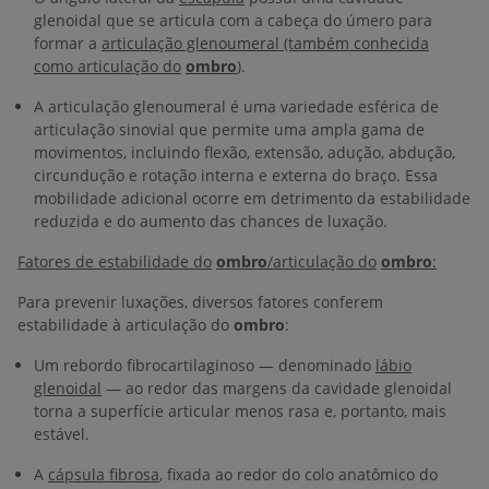
glenoidal que se articula com a cabeça do úmero para
formar a
articulação glenoumeral (também conhecida
como articulação do
ombro
)
.
A articulação glenoumeral é uma variedade esférica de
articulação sinovial que permite uma ampla gama de
movimentos, incluindo flexão, extensão, adução, abdução,
circundução e rotação interna e externa do braço. Essa
mobilidade adicional ocorre em detrimento da estabilidade
reduzida e do aumento das chances de luxação.
Fatores de estabilidade do
ombro
/articulação do
ombro
:
Para prevenir luxações, diversos fatores conferem
estabilidade à articulação do
ombro
:
Um rebordo fibrocartilaginoso — denominado
lábio
glenoidal
— ao redor das margens da cavidade glenoidal
torna a superfície articular menos rasa e, portanto, mais
estável.
A
cápsula fibrosa
, fixada ao redor do colo anatômico do