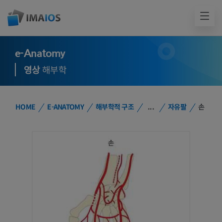
e-Anatomy
영상
해부학
HOME
E-ANATOMY
해부학적 구조
...
자유팔
손