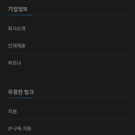
기업정보
회사소개
인재채용
파트너
유용한 링크
지원
IP 구독 지원