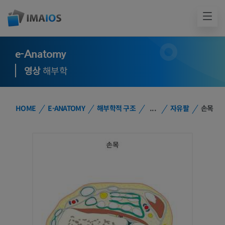
e-Anatomy
영상
해부학
HOME
E-ANATOMY
해부학적 구조
...
자유팔
손목