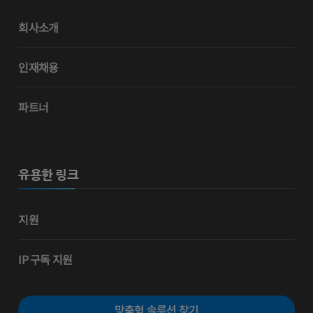
회사소개
인재채용
파트너
유용한 링크
지원
IP 구독 지원
맞춤형 솔루션 찾기