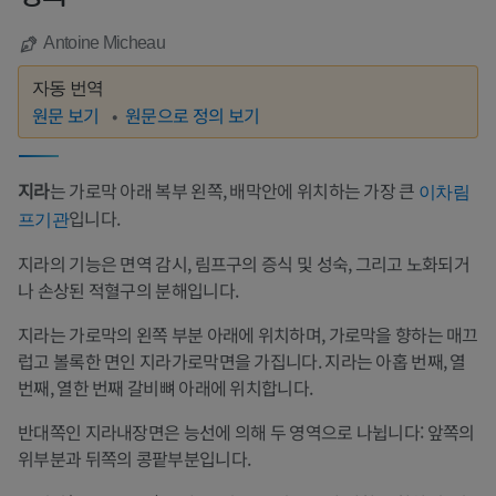
Antoine Micheau
자동 번역
원문 보기
원문으로 정의 보기
지라
는 가로막 아래 복부 왼쪽, 배막안에 위치하는 가장 큰
이차림
입니다.
프기관
지라의 기능은 면역 감시, 림프구의 증식 및 성숙, 그리고 노화되거
나 손상된 적혈구의 분해입니다.
지라는 가로막의 왼쪽 부분 아래에 위치하며, 가로막을 향하는 매끄
럽고 볼록한 면인 지라가로막면을 가집니다. 지라는 아홉 번째, 열
번째, 열한 번째 갈비뼈 아래에 위치합니다.
반대쪽인 지라내장면은 능선에 의해 두 영역으로 나뉩니다: 앞쪽의
위부분과 뒤쪽의 콩팥부분입니다.