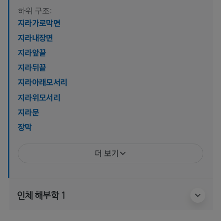
하위 구조:
지라가로막면
지라내장면
지라앞끝
지라뒤끝
지라아래모서리
지라위모서리
지라문
장막
더 보기
인체 해부학 1