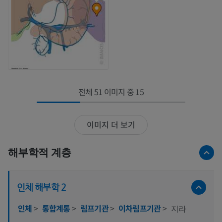
전체 51 이미지 중 15
이미지 더 보기
해부학적 계층
인체 해부학 2
인체
>
통합계통
>
림프기관
>
이차림프기관
>
지라