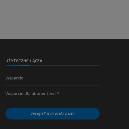
kończyny
UŻYTECZNE ŁĄCZA
Wsparcie
Wsparcie dla abonentów IP
ZNAJDŹ ROZWIĄZANIE