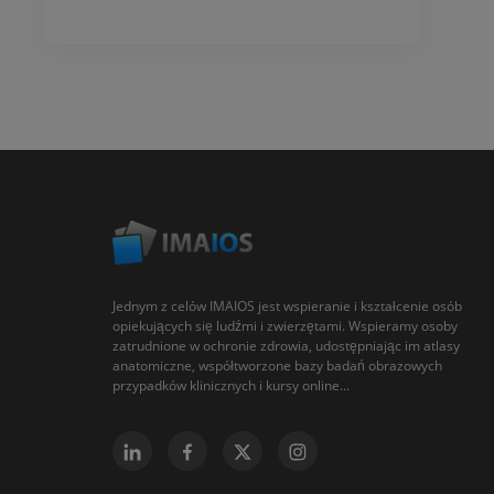
Jednym z celów IMAIOS jest wspieranie i kształcenie osób
opiekujących się ludźmi i zwierzętami. Wspieramy osoby
zatrudnione w ochronie zdrowia, udostępniając im atlasy
anatomiczne, współtworzone bazy badań obrazowych
przypadków klinicznych i kursy online...