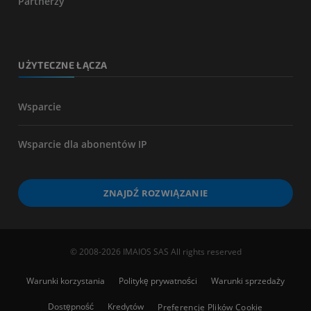
Partnerzy
UŻYTECZNE ŁĄCZA
Wsparcie
Wsparcie dla abonentów IP
ZNAJDŹ ROZWIĄZANIE
© 2008-2026 IMAIOS SAS All rights reserved
Warunki korzystania
Politykę prywatności
Warunki sprzedaży
Dostępność
Kredytów
Preferencje Plików Cookie