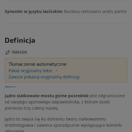
Synonim w języku łacińskim
Nucleus reticularis oralis pontis
Definicja
IMAIOS
Tłumaczenie automatyczne
Pokaż oryginalny tekst
Zawsze pokazuj oryginalną definicję
Jądro siatkowate mostu górne pośrednie
jest odgraniczone
od swojego ogonowego odpowiednika, z którym dzieli
pierwsze trzy człony nazwy.
Jądro to zwęża się ku dolnemu tworu siatkowatemu
śródmózgowia i zawiera sporadycznie występujące komórki
olbrzymie.