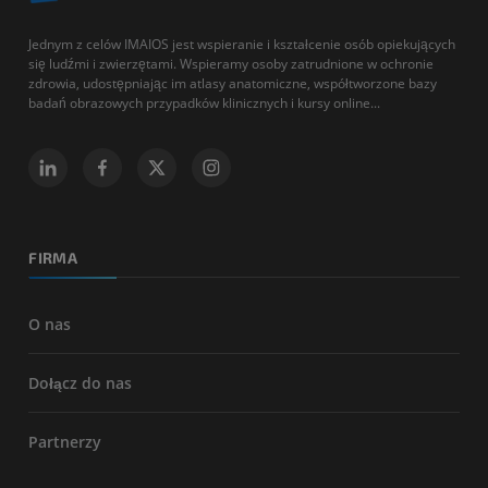
Jednym z celów IMAIOS jest wspieranie i kształcenie osób opiekujących
się ludźmi i zwierzętami. Wspieramy osoby zatrudnione w ochronie
zdrowia, udostępniając im atlasy anatomiczne, współtworzone bazy
badań obrazowych przypadków klinicznych i kursy online...
FIRMA
O nas
Dołącz do nas
Partnerzy