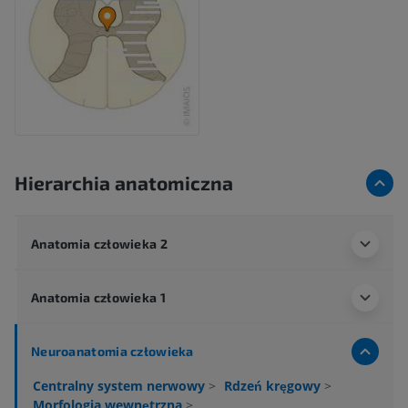
Hierarchia anatomiczna
Anatomia człowieka 2
Anatomia człowieka 1
Neuroanatomia człowieka
Centralny system nerwowy
>
Rdzeń kręgowy
>
Morfologia wewnętrzna
>