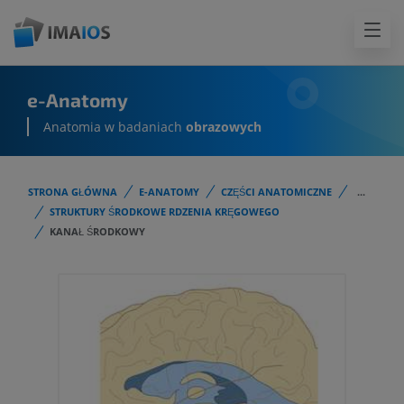
e-Anatomy
Anatomia w badaniach
obrazowych
STRONA GŁÓWNA
E-ANATOMY
CZĘŚCI ANATOMICZNE
...
STRUKTURY ŚRODKOWE RDZENIA KRĘGOWEGO
KANAŁ ŚRODKOWY