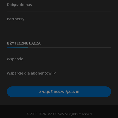
Dołącz do nas
Partnerzy
UŻYTECZNE ŁĄCZA
Wsparcie
Wsparcie dla abonentów IP
ZNAJDŹ ROZWIĄZANIE
© 2008-2026 IMAIOS SAS All rights reserved