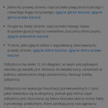
Jedno ku prawej stronie, naprzeciwko połączenia trzeciego i
czwartego kręgu krzyżowego:
zgięcie górne boczne; zgięcie
górno-prawe boczne
Drugie ku lewej stronie, naprzeciwko lewego stawu
krzyżowo-guzicznego (o niewielkim znaczeniu klinicznym):
zgięcie pośrednie boczne
Trzecie, jako zgięcie dolne z wypukłością skierowaną ku
prawej stronie:
zgięcie dolne boczne; zgięcie dolno-prawe
boczne
Odbytnica ma około 12 cm długości; w swym początkowym
odcinku jej światło jest zbliżone do światła esicy, natomiast w
pobliżu zakończenia ulega poszerzeniu, tworząc bańkę
odbytnicy.
Odbytnica nie wykazuje haustracji porównywalnych z tymi,
jakie stwierdza się w okrężnicy, jednak gdy dolna część
odbytnicy jest skurczona, jej błona śluzowa tworzy liczne fałdy
o przebiegu podłużnym, które zanikają przy rozciągnięciu