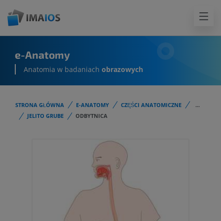
e-Anatomy
Anatomia w badaniach
obrazowych
STRONA GŁÓWNA
E-ANATOMY
CZĘŚCI ANATOMICZNE
...
JELITO GRUBE
ODBYTNICA