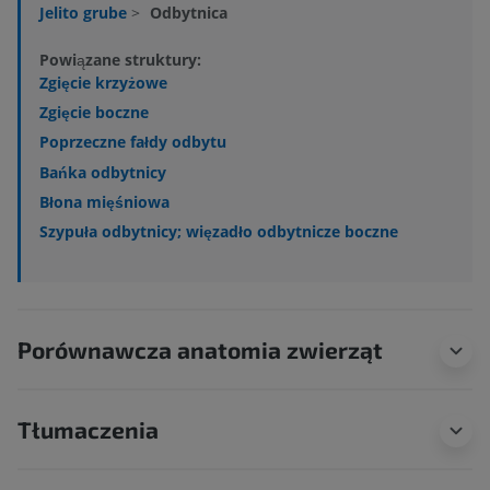
Jelito grube
>
Odbytnica
Powiązane struktury:
Zgięcie krzyżowe
Zgięcie boczne
Poprzeczne fałdy odbytu
Bańka odbytnicy
Błona mięśniowa
Szypuła odbytnicy; więzadło odbytnicze boczne
Porównawcza anatomia zwierząt
Tłumaczenia