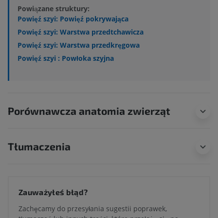
Powiązane struktury:
Powięź szyi: Powięź pokrywająca
Powięź szyi: Warstwa przedtchawicza
Powięź szyi: Warstwa przedkręgowa
Powięź szyi : Powłoka szyjna
Porównawcza anatomia zwierząt
Tłumaczenia
Zauważyłeś błąd?
Zachęcamy do przesyłania sugestii poprawek,