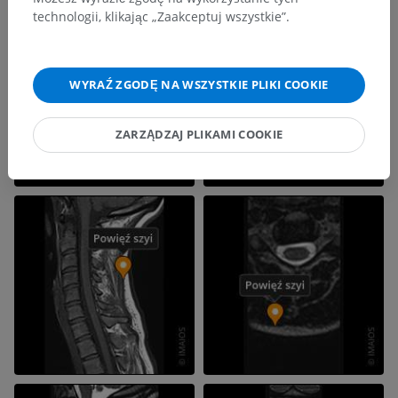
technologii, klikając „Zaakceptuj wszystkie”.
WYRAŹ ZGODĘ NA WSZYSTKIE PLIKI COOKIE
ZARZĄDZAJ PLIKAMI COOKIE