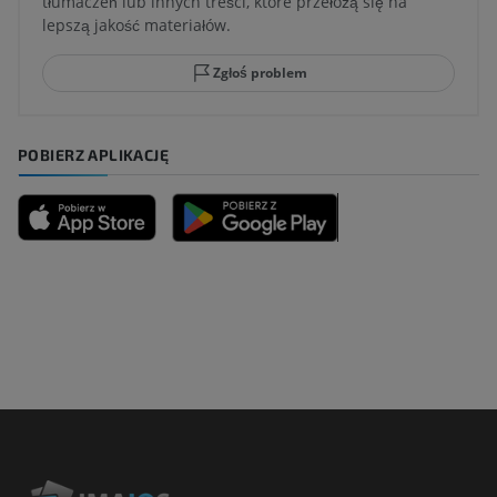
tłumaczeń lub innych treści, które przełożą się na
lepszą jakość materiałów.
Zgłoś problem
POBIERZ APLIKACJĘ