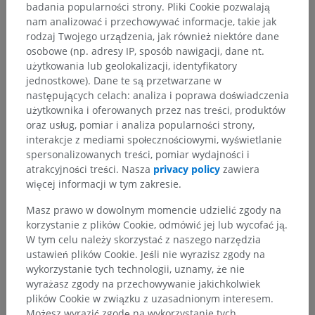
badania popularności strony. Pliki Cookie pozwalają
nam analizować i przechowywać informacje, takie jak
rodzaj Twojego urządzenia, jak również niektóre dane
osobowe (np. adresy IP, sposób nawigacji, dane nt.
użytkowania lub geolokalizacji, identyfikatory
jednostkowe). Dane te są przetwarzane w
następujących celach: analiza i poprawa doświadczenia
użytkownika i oferowanych przez nas treści, produktów
oraz usług, pomiar i analiza popularności strony,
interakcje z mediami społecznościowymi, wyświetlanie
spersonalizowanych treści, pomiar wydajności i
atrakcyjności treści. Nasza
privacy policy
zawiera
więcej informacji w tym zakresie.
Masz prawo w dowolnym momencie udzielić zgody na
korzystanie z plików Cookie, odmówić jej lub wycofać ją.
W tym celu należy skorzystać z naszego narzędzia
ustawień plików Cookie. Jeśli nie wyrazisz zgody na
wykorzystanie tych technologii, uznamy, że nie
wyrażasz zgody na przechowywanie jakichkolwiek
plików Cookie w związku z uzasadnionym interesem.
Możesz wyrazić zgodę na wykorzystanie tych