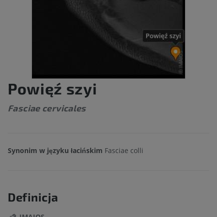
Powięź szyi
Fasciae cervicales
Synonim w języku łacińskim
Fasciae colli
Definicja
IMAIOS