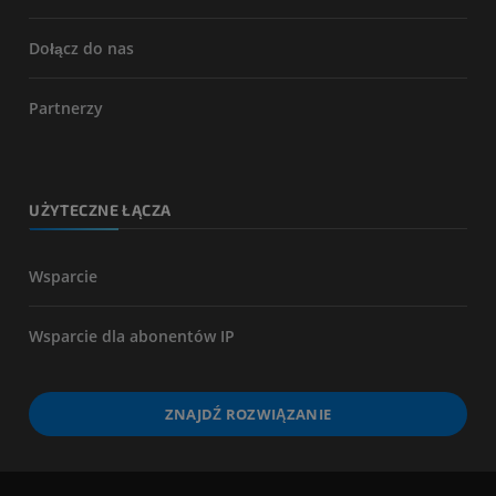
Dołącz do nas
Partnerzy
UŻYTECZNE ŁĄCZA
Wsparcie
Wsparcie dla abonentów IP
ZNAJDŹ ROZWIĄZANIE