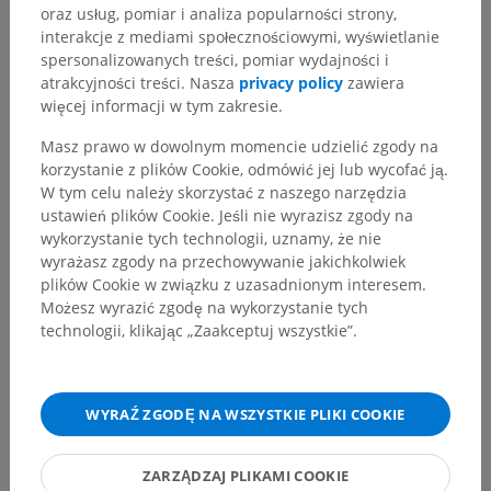
oraz usług, pomiar i analiza popularności strony,
interakcje z mediami społecznościowymi, wyświetlanie
spersonalizowanych treści, pomiar wydajności i
atrakcyjności treści. Nasza
privacy policy
zawiera
więcej informacji w tym zakresie.
Masz prawo w dowolnym momencie udzielić zgody na
korzystanie z plików Cookie, odmówić jej lub wycofać ją.
W tym celu należy skorzystać z naszego narzędzia
ustawień plików Cookie. Jeśli nie wyrazisz zgody na
wykorzystanie tych technologii, uznamy, że nie
wyrażasz zgody na przechowywanie jakichkolwiek
plików Cookie w związku z uzasadnionym interesem.
Możesz wyrazić zgodę na wykorzystanie tych
technologii, klikając „Zaakceptuj wszystkie”.
Hierarchia anatomiczna
WYRAŹ ZGODĘ NA WSZYSTKIE PLIKI COOKIE
Anatomia człowieka 2
ZARZĄDZAJ PLIKAMI COOKIE
Ciało ludzkie
>
Układy integrujące
>