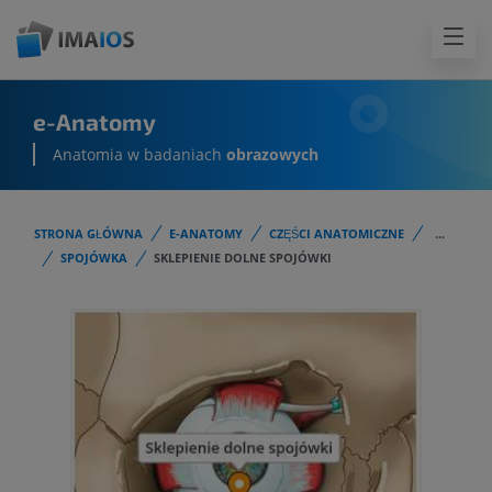
e-Anatomy
Anatomia w badaniach
obrazowych
STRONA GŁÓWNA
E-ANATOMY
CZĘŚCI ANATOMICZNE
...
SPOJÓWKA
SKLEPIENIE DOLNE SPOJÓWKI