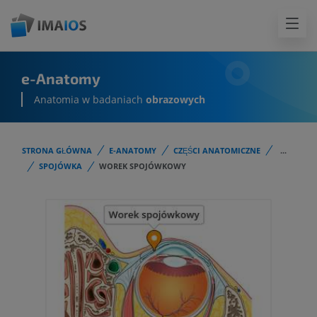
e-Anatomy
Anatomia w badaniach
obrazowych
STRONA GŁÓWNA
E-ANATOMY
CZĘŚCI ANATOMICZNE
...
SPOJÓWKA
WOREK SPOJÓWKOWY