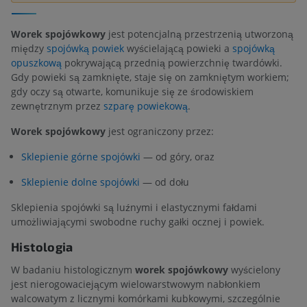
Worek spojówkowy
jest potencjalną przestrzenią utworzoną
między
spojówką powiek
wyścielającą powieki a
spojówką
opuszkową
pokrywającą przednią powierzchnię twardówki.
Gdy powieki są zamknięte, staje się on zamkniętym workiem;
gdy oczy są otwarte, komunikuje się ze środowiskiem
zewnętrznym przez
szparę powiekową
.
Worek spojówkowy
jest ograniczony przez:
Sklepienie górne spojówki
— od góry, oraz
Sklepienie dolne spojówki
— od dołu
Sklepienia spojówki są luźnymi i elastycznymi fałdami
umożliwiającymi swobodne ruchy gałki ocznej i powiek.
Histologia
W badaniu histologicznym
worek spojówkowy
wyścielony
jest nierogowaciejącym wielowarstwowym nabłonkiem
walcowatym z licznymi komórkami kubkowymi, szczególnie