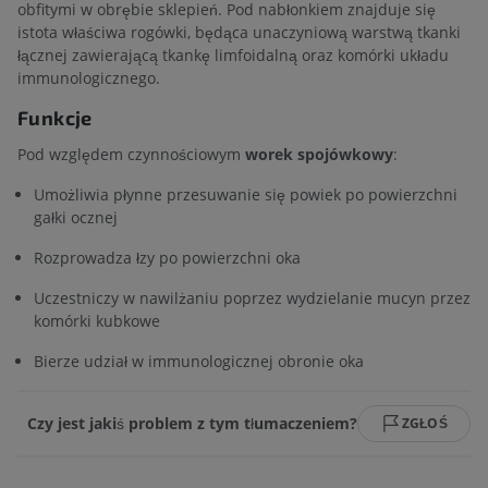
obfitymi w obrębie sklepień. Pod nabłonkiem znajduje się
istota właściwa rogówki, będąca unaczyniową warstwą tkanki
łącznej zawierającą tkankę limfoidalną oraz komórki układu
immunologicznego.
Funkcje
Pod względem czynnościowym
worek spojówkowy
:
Umożliwia płynne przesuwanie się powiek po powierzchni
gałki ocznej
Rozprowadza łzy po powierzchni oka
Uczestniczy w nawilżaniu poprzez wydzielanie mucyn przez
komórki kubkowe
Bierze udział w immunologicznej obronie oka
Czy jest jakiś problem z tym tłumaczeniem?
ZGŁOŚ