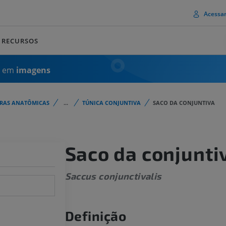
Acessa
RECURSOS
a em
imagens
URAS ANATÔMICAS
...
TÚNICA CONJUNTIVA
SACO DA CONJUNTIVA
Saco da conjunti
Saccus conjunctivalis
Definição