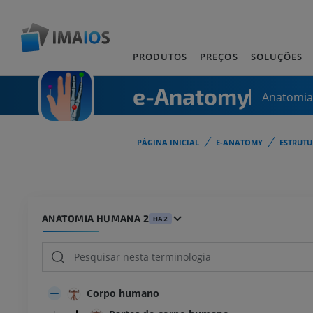
PRODUTOS
PREÇOS
SOLUÇÕES
e-Anatomy
Anatomi
PÁGINA INICIAL
E-ANATOMY
ESTRUT
ANATOMIA HUMANA 2
HA2
Corpo humano