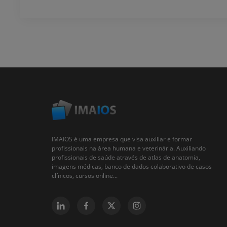
IMAIOS é uma empresa que visa auxiliar e formar
profissionais na área humana e veterinária. Auxiliando
profissionais de saúde através de atlas de anatomia,
imagens médicas, banco de dados colaborativo de casos
clínicos, cursos online...