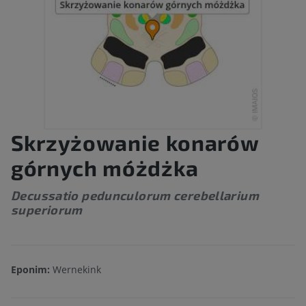
Skrzyżowanie konarów
górnych móżdżka
Decussatio pedunculorum cerebellarium
superiorum
Eponim:
Wernekink