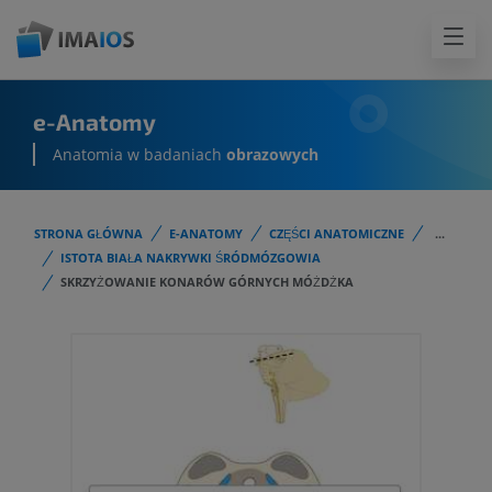
e-Anatomy
Anatomia w badaniach
obrazowych
STRONA GŁÓWNA
E-ANATOMY
CZĘŚCI ANATOMICZNE
...
ISTOTA BIAŁA NAKRYWKI ŚRÓDMÓZGOWIA
SKRZYŻOWANIE KONARÓW GÓRNYCH MÓŻDŻKA