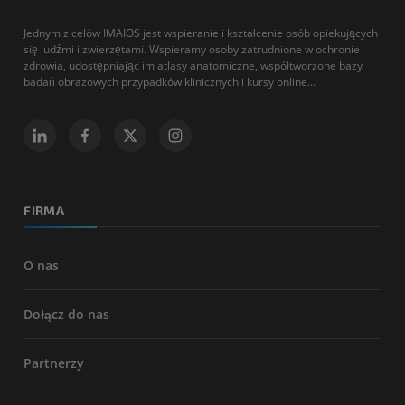
Jednym z celów IMAIOS jest wspieranie i kształcenie osób opiekujących
się ludźmi i zwierzętami. Wspieramy osoby zatrudnione w ochronie
zdrowia, udostępniając im atlasy anatomiczne, współtworzone bazy
badań obrazowych przypadków klinicznych i kursy online...
FIRMA
O nas
Dołącz do nas
Partnerzy