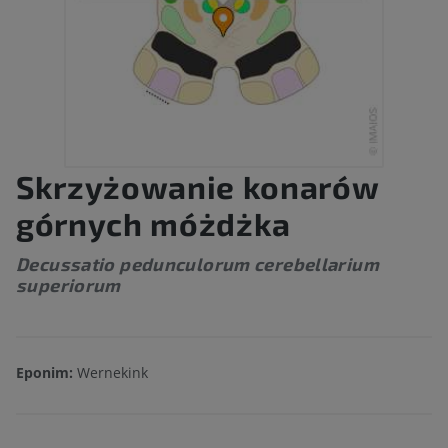
Skrzyżowanie konarów
górnych móżdżka
Decussatio pedunculorum cerebellarium
superiorum
Eponim:
Wernekink