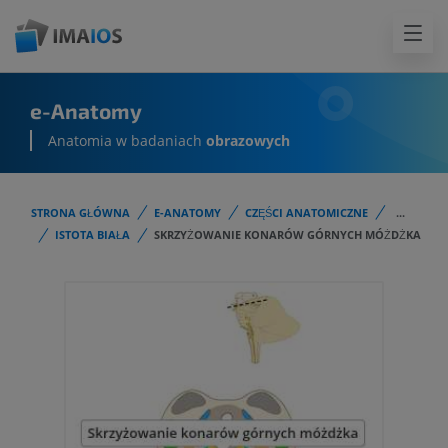
e-Anatomy
Anatomia w badaniach
obrazowych
STRONA GŁÓWNA
E-ANATOMY
CZĘŚCI ANATOMICZNE
...
ISTOTA BIAŁA
SKRZYŻOWANIE KONARÓW GÓRNYCH MÓŻDŻKA