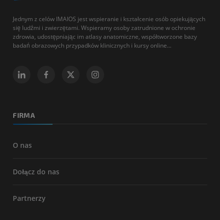
Jednym z celów IMAIOS jest wspieranie i kształcenie osób opiekujących
się ludźmi i zwierzętami. Wspieramy osoby zatrudnione w ochronie
zdrowia, udostępniając im atlasy anatomiczne, współtworzone bazy
badań obrazowych przypadków klinicznych i kursy online...
FIRMA
O nas
Dołącz do nas
Partnerzy