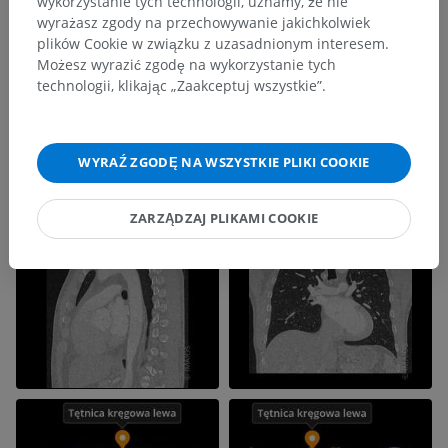
wykorzystanie tych technologii, uznamy, że nie
wyrażasz zgody na przechowywanie jakichkolwiek
plików Cookie w związku z uzasadnionym interesem.
Możesz wyrazić zgodę na wykorzystanie tych
technologii, klikając „Zaakceptuj wszystkie”.
WYRAŹ ZGODĘ NA WSZYSTKIE PLIKI COOKIE
ZARZĄDZAJ PLIKAMI COOKIE