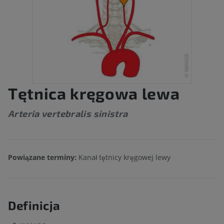
Tętnica kręgowa lewa
Arteria vertebralis sinistra
Powiązane terminy:
Kanał tętnicy kręgowej lewy
Definicja