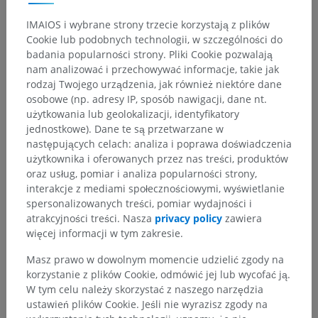
IMAIOS i wybrane strony trzecie korzystają z plików
Cookie lub podobnych technologii, w szczególności do
badania popularności strony. Pliki Cookie pozwalają
nam analizować i przechowywać informacje, takie jak
rodzaj Twojego urządzenia, jak również niektóre dane
osobowe (np. adresy IP, sposób nawigacji, dane nt.
użytkowania lub geolokalizacji, identyfikatory
jednostkowe). Dane te są przetwarzane w
następujących celach: analiza i poprawa doświadczenia
użytkownika i oferowanych przez nas treści, produktów
oraz usług, pomiar i analiza popularności strony,
interakcje z mediami społecznościowymi, wyświetlanie
spersonalizowanych treści, pomiar wydajności i
atrakcyjności treści. Nasza
privacy policy
zawiera
więcej informacji w tym zakresie.
Masz prawo w dowolnym momencie udzielić zgody na
korzystanie z plików Cookie, odmówić jej lub wycofać ją.
W tym celu należy skorzystać z naszego narzędzia
ustawień plików Cookie. Jeśli nie wyrazisz zgody na