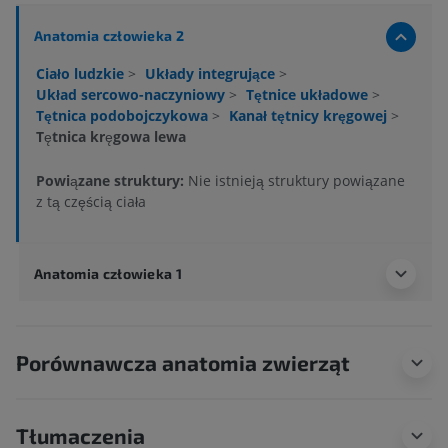
Anatomia człowieka 2
Ciało ludzkie
>
Układy integrujące
>
Układ sercowo-naczyniowy
>
Tętnice układowe
>
Tętnica podobojczykowa
>
Kanał tętnicy kręgowej
>
Tętnica kręgowa lewa
Powiązane struktury:
Nie istnieją struktury powiązane
z tą częścią ciała
Anatomia człowieka 1
Porównawcza anatomia zwierząt
Tłumaczenia