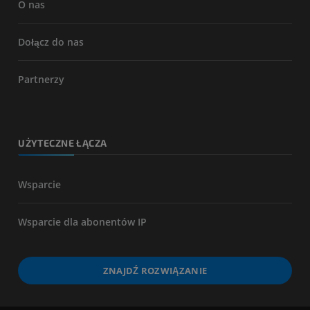
O nas
Dołącz do nas
Partnerzy
UŻYTECZNE ŁĄCZA
Wsparcie
Wsparcie dla abonentów IP
ZNAJDŹ ROZWIĄZANIE