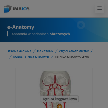
e-Anatomy
Anatomia w badaniach
obrazowych
STRONA GŁÓWNA
E-ANATOMY
CZĘŚCI ANATOMICZNE
...
KANAŁ TĘTNICY KRĘGOWEJ
TĘTNICA KRĘGOWA LEWA