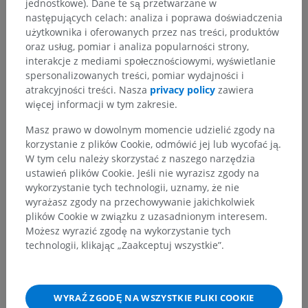
jednostkowe). Dane te są przetwarzane w
następujących celach: analiza i poprawa doświadczenia
użytkownika i oferowanych przez nas treści, produktów
oraz usług, pomiar i analiza popularności strony,
interakcje z mediami społecznościowymi, wyświetlanie
spersonalizowanych treści, pomiar wydajności i
atrakcyjności treści. Nasza
privacy policy
zawiera
więcej informacji w tym zakresie.
Masz prawo w dowolnym momencie udzielić zgody na
korzystanie z plików Cookie, odmówić jej lub wycofać ją.
W tym celu należy skorzystać z naszego narzędzia
ustawień plików Cookie. Jeśli nie wyrazisz zgody na
wykorzystanie tych technologii, uznamy, że nie
wyrażasz zgody na przechowywanie jakichkolwiek
plików Cookie w związku z uzasadnionym interesem.
Możesz wyrazić zgodę na wykorzystanie tych
technologii, klikając „Zaakceptuj wszystkie”.
WYRAŹ ZGODĘ NA WSZYSTKIE PLIKI COOKIE