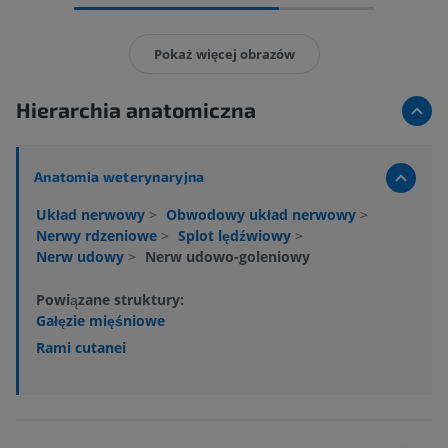
Pokaż więcej obrazów
Hierarchia anatomiczna
Anatomia weterynaryjna
Układ nerwowy
>
Obwodowy układ nerwowy
>
Nerwy rdzeniowe
>
Splot lędźwiowy
>
Nerw udowy
>
Nerw udowo-goleniowy
Powiązane struktury:
Gałęzie mięśniowe
Rami cutanei