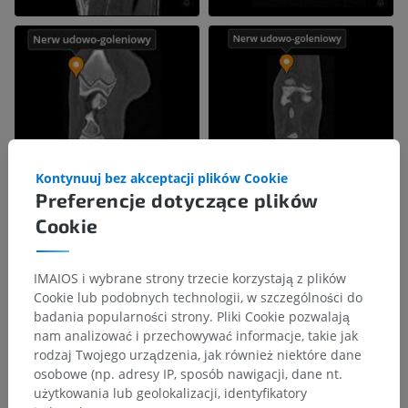
Kontynuuj bez akceptacji plików Cookie
Preferencje dotyczące plików
Cookie
IMAIOS i wybrane strony trzecie korzystają z plików
Cookie lub podobnych technologii, w szczególności do
badania popularności strony. Pliki Cookie pozwalają
nam analizować i przechowywać informacje, takie jak
rodzaj Twojego urządzenia, jak również niektóre dane
osobowe (np. adresy IP, sposób nawigacji, dane nt.
użytkowania lub geolokalizacji, identyfikatory