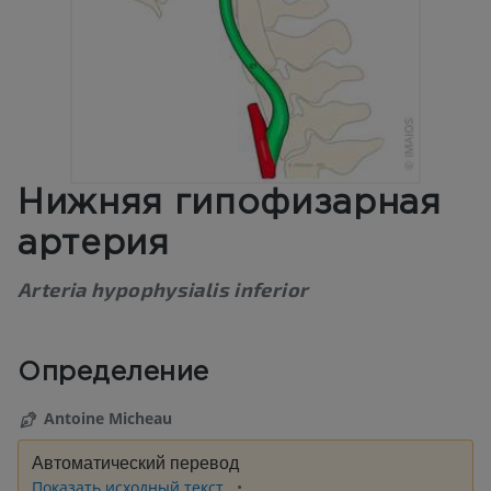
Нижняя гипофизарная
артерия
Arteria hypophysialis inferior
Определение
Antoine Micheau
Автоматический перевод
Показать исходный текст