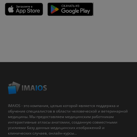
IMAIOS - это компания, целью которой является поддержка и
обучение специалистов в области человеческой и ветеринарной
медицины. Мы предоставляем медицинским работникам
интерактивные атласы анатомии, созданную совместными
усилиями базу данных медицинских изображений и
клинических случаев, онлайн-курсы...