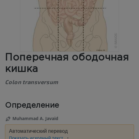
Поперечная ободочная
кишка
Colon transversum
Определение
Muhammad A. Javaid
Автоматический перевод
Показать исходный текст