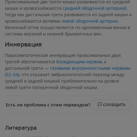
Проксимальные две трети кишки развиваются из средней
кишки и кровоснабжаются
средней ободочной артерией
,
тогда как дистальная треть развивается из задней кишки и
кровоснабжается ветвями
левой ободочной артерии
.
Венозный отток осуществляется по одноимённым венам в
системы верхней и нижней брыжеечных вен.
Иннервация
Парасимпатическая иннервация проксимальных двух
третей обеспечивается
блуждающим нервом
, а
дистальной трети —
тазовыми внутренностными нервами
(S2–S4)
, что отражает эмбриологический переход между
средней и задней кишкой приблизительно на уровне
левой трети поперечной ободочной кишки.
Есть ли проблема с этим переводом?
СООБЩИТЬ
Литература