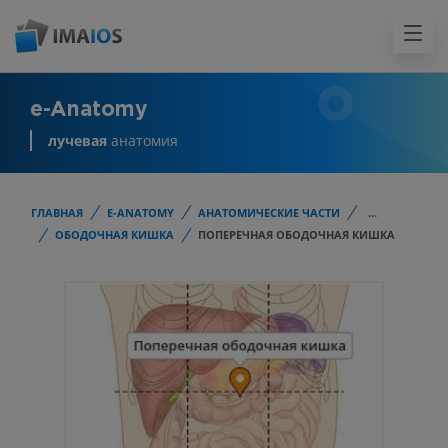
e-Anatomy
лучевая
анатомия
ГЛАВНАЯ
E-ANATOMY
АНАТОМИЧЕСКИЕ ЧАСТИ
...
ОБОДОЧНАЯ КИШКА
ПОПЕРЕЧНАЯ ОБОДОЧНАЯ КИШКА