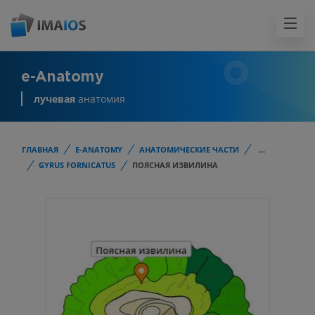
e-Anatomy
лучевая
анатомия
ГЛАВНАЯ
E-ANATOMY
АНАТОМИЧЕСКИЕ ЧАСТИ
...
GYRUS FORNICATUS
ПОЯСНАЯ ИЗВИЛИНА