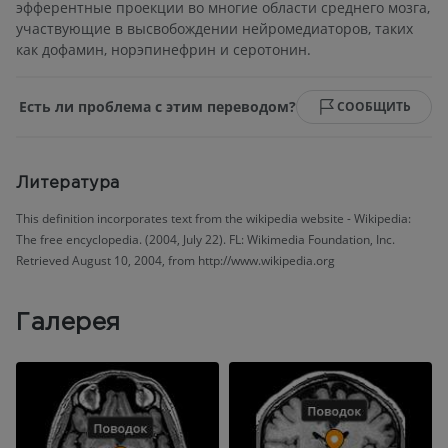
эфферентные проекции во многие области среднего мозга,
участвующие в высвобождении нейромедиаторов, таких
как дофамин, норэпинефрин и серотонин.
Есть ли проблема с этим переводом?
СООБЩИТЬ
Литература
This definition incorporates text from the wikipedia website - Wikipedia:
The free encyclopedia. (2004, July 22). FL: Wikimedia Foundation, Inc.
Retrieved August 10, 2004, from http://www.wikipedia.org
Галерея