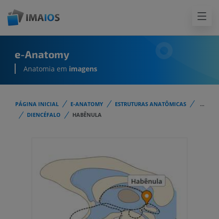
e-Anatomy
Anatomia em
imagens
PÁGINA INICIAL
E-ANATOMY
ESTRUTURAS ANATÔMICAS
...
DIENCÉFALO
HABÊNULA