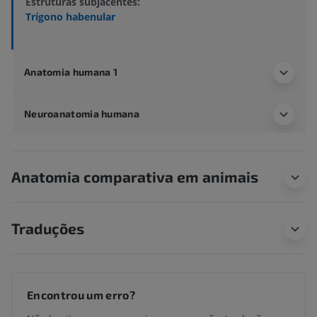
Estruturas subjacentes:
Trígono habenular
Anatomia humana 1
Neuroanatomia humana
Anatomia comparativa em animais
Traduções
Encontrou um erro?