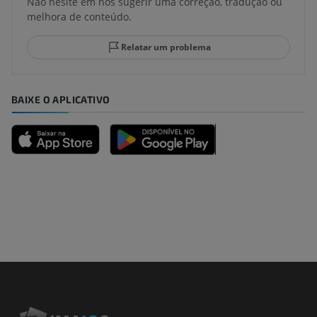
Não hesite em nos sugerir uma correção, tradução ou
melhora de conteúdo.
Relatar um problema
BAIXE O APLICATIVO