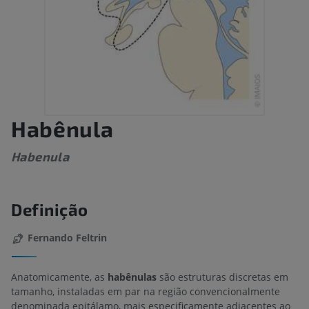
Habênula
Habenula
Definição
Fernando Feltrin
Anatomicamente, as
habênulas
são estruturas discretas em
tamanho, instaladas em par na região convencionalmente
denominada epitálamo, mais especificamente adjacentes ao