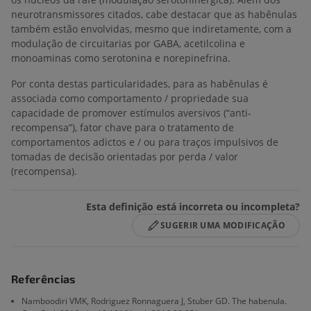
neurotransmissores citados, cabe destacar que as habênulas
também estão envolvidas, mesmo que indiretamente, com a
modulação de circuitarias por GABA, acetilcolina e
monoaminas como serotonina e norepinefrina.
Por conta destas particularidades, para as habênulas é
associada como comportamento / propriedade sua
capacidade de promover estímulos aversivos (“anti-
recompensa”), fator chave para o tratamento de
comportamentos adictos e / ou para traços impulsivos de
tomadas de decisão orientadas por perda / valor
(recompensa).
Esta definição está incorreta ou incompleta?
SUGERIR UMA MODIFICAÇÃO
Referências
Namboodiri VMK, Rodriguez Ronnaguera J, Stuber GD. The habenula.