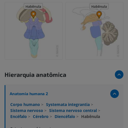
Hierarquia anatômica
Anatomia humana 2
Corpo humano
>
Systemata integrantia
>
Sistema nervoso
>
Sistema nervoso central
>
Encéfalo
>
Cérebro
>
Diencéfalo
>
Habênula