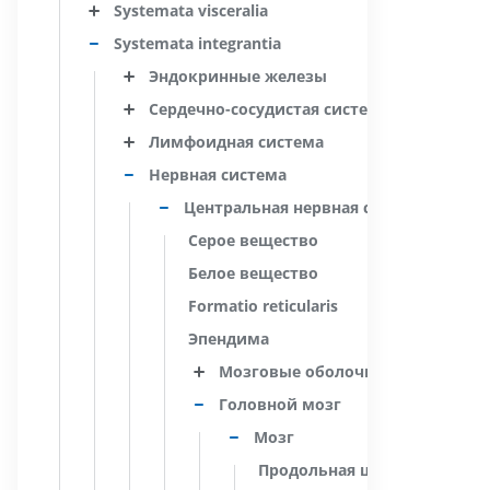
Systemata visceralia
Systemata integrantia
Эндокринные железы
Сердечно-сосудистая система
Лимфоидная система
Нервная система
Центральная нервная система
Серое вещество
Белое вещество
Formatio reticularis
Эпендима
Мозговые оболочки
Головной мозг
Мозг
Продольная щель большого