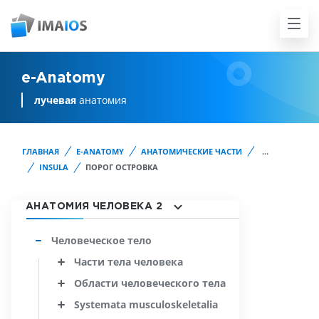
e-Anatomy
лучевая
анатомия
ГЛАВНАЯ
E-ANATOMY
АНАТОМИЧЕСКИЕ ЧАСТИ
...
INSULA
ПОРОГ ОСТРОВКА
АНАТОМИЯ ЧЕЛОВЕКА 2
Человеческое тело
Части тела человека
Области человеческого тела
Systemata musculoskeletalia