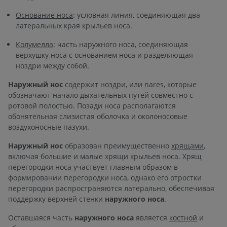
Основание носа
: условная линия, соединяющая два
латеральных края крыльев носа.
Колумелла
: часть наружного носа, соединяющая
верхушку носа с основанием носа и разделяющая
ноздри между собой.
Наружный нос
содержит ноздри, или nares, которые
обозначают начало дыхательных путей совместно с
ротовой полостью. Позади носа располагаются
обонятельная слизистая оболочка и околоносовые
воздухоносные пазухи.
Наружный нос
образован преимущественно
хрящами
,
включая большие и малые хрящи крыльев носа. Хрящ
перегородки носа участвует главным образом в
формировании перегородки носа, однако его отростки
перегородки распространяются латерально, обеспечивая
поддержку верхней стенки
наружного носа
.
Оставшаяся часть
наружного носа
является
костной
и