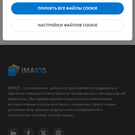
ПРИНЯТЬ ВСЕ ФАЙЛЫ COOKIE
НАСТРОЙКИ ФАЙЛОВ COOKIE
IMAIOS - это компания, целью которой является поддержка и
обучение специалистов в области человеческой и ветеринарной
медицины. Мы предоставляем медицинским работникам
интерактивные атласы анатомии, созданную совместными
усилиями базу данных медицинских изображений и
клинических случаев, онлайн-курсы...