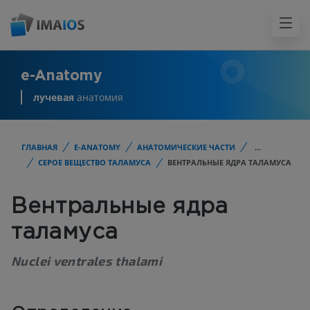
e-Anatomy
лучевая
анатомия
ГЛАВНАЯ
E-ANATOMY
АНАТОМИЧЕСКИЕ ЧАСТИ
...
СЕРОЕ ВЕЩЕСТВО ТАЛАМУСА
ВЕНТРАЛЬНЫЕ ЯДРА ТАЛАМУСА
Вентральные ядра
таламуса
Nuclei ventrales thalami