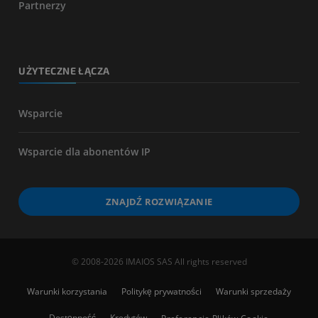
Partnerzy
UŻYTECZNE ŁĄCZA
Wsparcie
Wsparcie dla abonentów IP
ZNAJDŹ ROZWIĄZANIE
© 2008-2026 IMAIOS SAS All rights reserved
Warunki korzystania
Politykę prywatności
Warunki sprzedaży
Dostępność
Kredytów