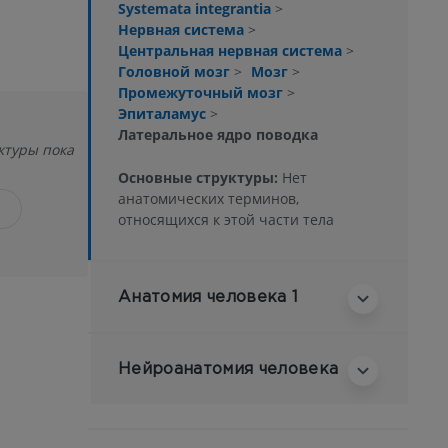
Systemata integrantia
>
Нервная система
>
Центральная нервная система
>
Головной мозг
>
Мозг
>
Промежуточный мозг
>
Эпиталамус
>
Латеральное ядро поводка
ктуры пока
Основные структуры:
Нет
анатомических терминов,
относящихся к этой части тела
Анатомия человека 1
Нейроанатомия человека