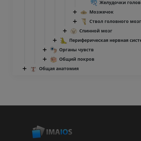
Желудочки голов
Мозжечок
Ствол головного моз
Спинной мозг
Периферическая нервная сист
Органы чувств
Общий покров
Общая анатомия