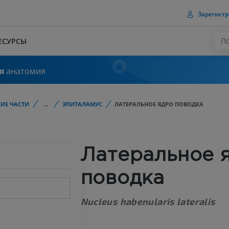
Зарегистр
ЕСУРСЫ
я
анатомия
ИЕ ЧАСТИ
...
ЭПИТАЛАМУС
ЛАТЕРАЛЬНОЕ ЯДРО ПОВОДКА
Латеральное 
поводка
Nucleus habenularis lateralis