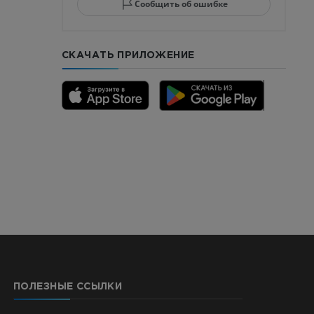
Сообщить об ошибке
СКАЧАТЬ ПРИЛОЖЕНИЕ
го отдела
CTA
ерии и
я артерий
ПОЛЕЗНЫЕ ССЫЛКИ
чностей