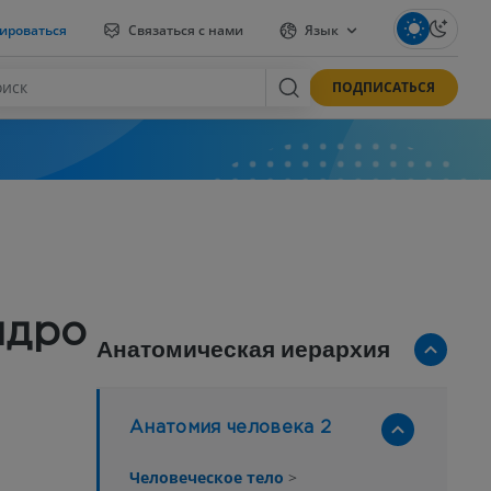
ироваться
Связаться с нами
Язык
ПОДПИСАТЬСЯ
ядро
Анатомическая иерархия
Анатомия человека 2
Человеческое тело
>