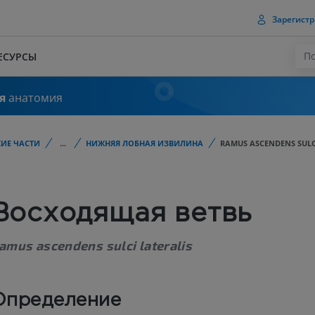
Зарегистр
ЕСУРСЫ
я
анатомия
ИЕ ЧАСТИ
...
НИЖНЯЯ ЛОБНАЯ ИЗВИЛИНА
RAMUS ASCENDENS SULC
Восходящая ветвь
amus ascendens sulci lateralis
Определение