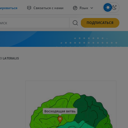
ироваться
Связаться с нами
Язык
ПОДПИСАТЬСЯ
I LATERALIS