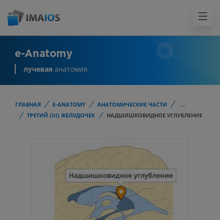
e-Anatomy
лучевая
анатомия
ГЛАВНАЯ
E-ANATOMY
АНАТОМИЧЕСКИЕ ЧАСТИ
...
ТРЕТИЙ (III) ЖЕЛУДОЧЕК
НАДШИШКОВИДНОЕ УГЛУБЛЕНИЕ