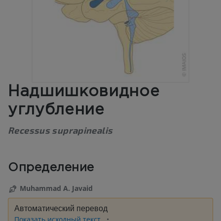
Надшишковидное
углубление
Recessus suprapinealis
Определение
Muhammad A. Javaid
Автоматический перевод
Показать исходный текст