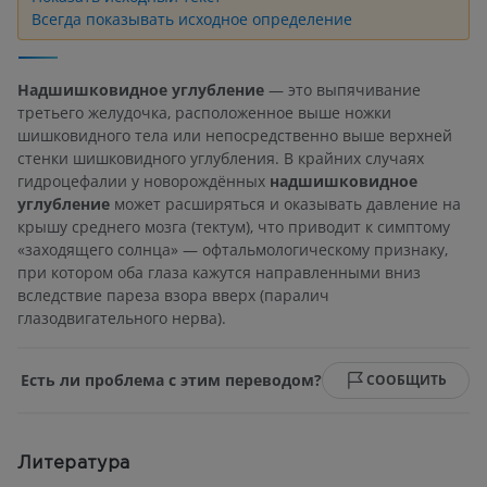
Всегда показывать исходное определение
Надшишковидное углубление
— это выпячивание
третьего желудочка, расположенное выше ножки
шишковидного тела или непосредственно выше верхней
стенки шишковидного углубления. В крайних случаях
гидроцефалии у новорождённых
надшишковидное
углубление
может расширяться и оказывать давление на
крышу среднего мозга (тектум), что приводит к симптому
«заходящего солнца» — офтальмологическому признаку,
при котором оба глаза кажутся направленными вниз
вследствие пареза взора вверх (паралич
глазодвигательного нерва).
Есть ли проблема с этим переводом?
СООБЩИТЬ
Литература