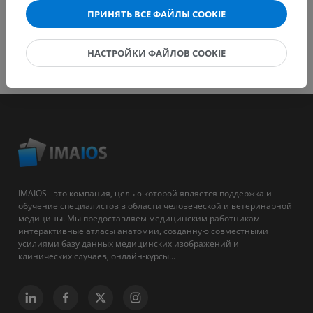
ПРИНЯТЬ ВСЕ ФАЙЛЫ COOKIE
НАСТРОЙКИ ФАЙЛОВ COOKIE
IMAIOS - это компания, целью которой является поддержка и
обучение специалистов в области человеческой и ветеринарной
медицины. Мы предоставляем медицинским работникам
интерактивные атласы анатомии, созданную совместными
усилиями базу данных медицинских изображений и
клинических случаев, онлайн-курсы...