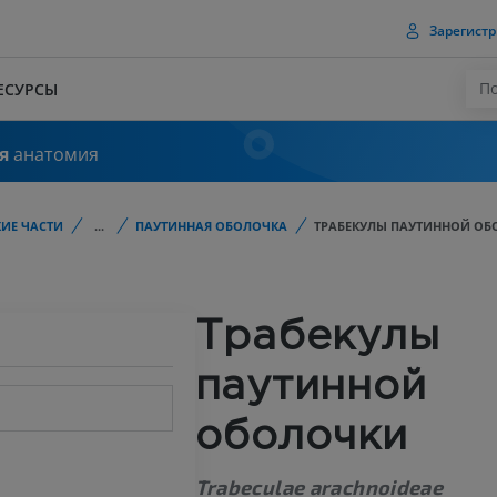
Зарегистр
ЕСУРСЫ
я
анатомия
ИЕ ЧАСТИ
...
ПАУТИННАЯ ОБОЛОЧКА
ТРАБЕКУЛЫ ПАУТИННОЙ ОБ
Трабекулы
паутинной
оболочки
Trabeculae arachnoideae