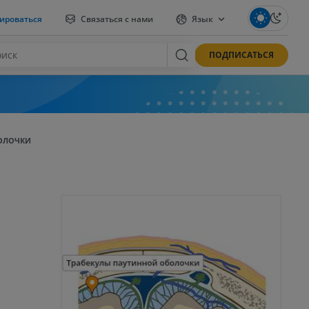
ироваться
Связаться с нами
Язык
ПОДПИСАТЬСЯ
ОЛОЧКИ