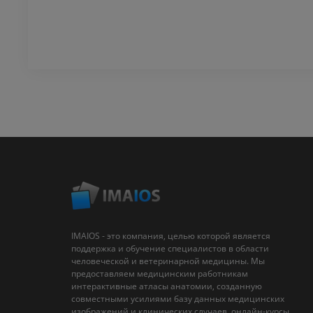
IMAIOS - это компания, целью которой является
поддержка и обучение специалистов в области
человеческой и ветеринарной медицины. Мы
предоставляем медицинским работникам
интерактивные атласы анатомии, созданную
совместными усилиями базу данных медицинских
изображений и клинических случаев, онлайн-курсы...