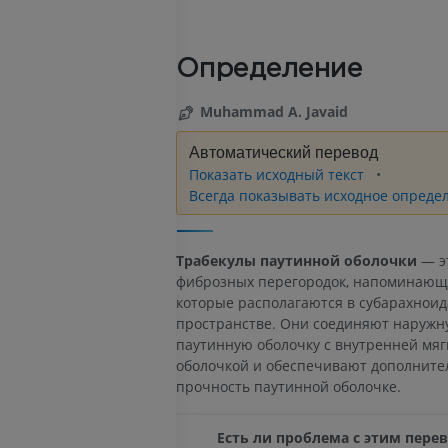
Определение
Muhammad A. Javaid
Автоматический перевод
Показать исходный текст
Всегда показывать исходное опреде
Трабекулы паутинной оболочки
— эт
фиброзных перегородок, напоминающи
которые располагаются в субарахнои
пространстве. Они соединяют наружн
паутинную оболочку с внутренней мяг
оболочкой и обеспечивают дополнит
прочность паутинной оболочке.
Есть ли проблема с этим пере