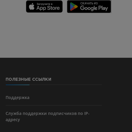
CTA
ерии и
ПОЛЕЗНЫЕ ССЫЛКИ
я артерий
чностей
Поддержка
Служба поддержки подписчиков по IP-
адресу