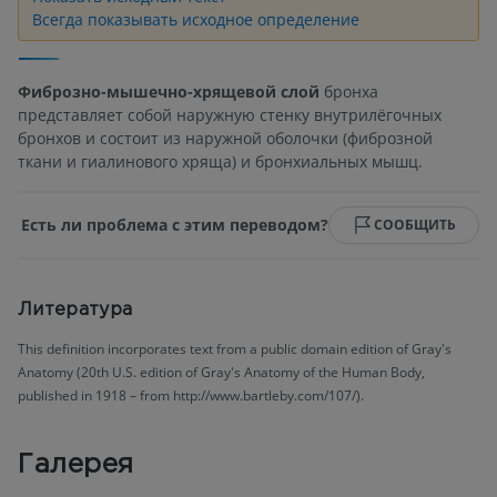
Всегда показывать исходное определение
Фиброзно-мышечно-хрящевой слой
бронха
представляет собой наружную стенку внутрилёгочных
бронхов и состоит из наружной оболочки (фиброзной
ткани и гиалинового хряща) и бронхиальных мышц.
Есть ли проблема с этим переводом?
СООБЩИТЬ
Литература
This definition incorporates text from a public domain edition of Gray's
Anatomy (20th U.S. edition of Gray's Anatomy of the Human Body,
published in 1918 – from http://www.bartleby.com/107/).
Галерея