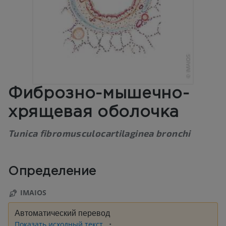
Фиброзно-мышечно-
хрящевая оболочка
Tunica fibromusculocartilaginea bronchi
Определение
IMAIOS
Автоматический перевод
Показать исходный текст