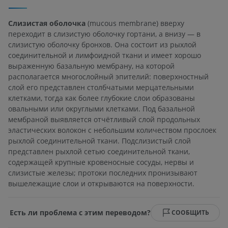
Слизистая оболочка
(mucous membrane) вверху
переходит в слизистую оболочку гортани, а внизу — в
слизистую оболочку бронхов. Она состоит из рыхлой
соединительной и лимфоидной ткани и имеет хорошо
выраженную базальную мембрану, на которой
располагается многослойный эпителий: поверхностный
слой его представлен столбчатыми мерцательными
клетками, тогда как более глубокие слои образованы
овальными или округлыми клетками. Под базальной
мембраной выявляется отчётливый слой продольных
эластических волокон с небольшим количеством прослоек
рыхлой соединительной ткани. Подслизистый слой
представлен рыхлой сетью соединительной ткани,
содержащей крупные кровеносные сосуды, нервы и
слизистые железы; протоки последних пронизывают
вышележащие слои и открываются на поверхности.
Есть ли проблема с этим переводом?
СООБЩИТЬ