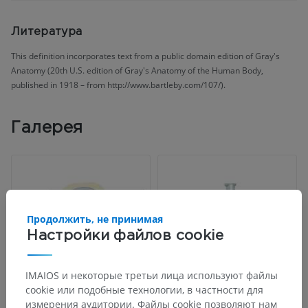
Литература
This definition incorporates text from a public domain edition of Gray's
Anatomy (20th U.S. edition of Gray's Anatomy of the Human Body,
published in 1918 – from http://www.bartleby.com/107/).
Галерея
Продолжить, не принимая
Настройки файлов cookie
IMAIOS и некоторые третьи лица используют файлы
cookie или подобные технологии, в частности для
измерения аудитории. Файлы cookie позволяют нам