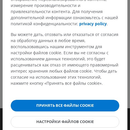
Не стесняйтесь предложить поправку, свою версию
измерение производительности и
перевода или решение по улучшению контента.
привлекательности контента. Для получения
дополнительной информации ознакомьтесь с нашей
Сообщить об ошибке
политикой конфиденциальности:
privacy policy
.
Вы можете дать, отозвать или отказаться от согласия
на обработку данных в любое время,
СКАЧАТЬ ПРИЛОЖЕНИЕ
воспользовавшись нашим инструментом для
настройки файлов cookie. Если вы не согласны с
использованием данных технологий, это будет
расцениваться как отказ от имеющего правомерный
интерес хранения любых файлов cookie. Чтобы дать
согласие на использование этих технологий,
нажмите кнопку «Принять все файлы cookie».
ПРИНЯТЬ ВСЕ ФАЙЛЫ COOKIE
НАСТРОЙКИ ФАЙЛОВ COOKIE