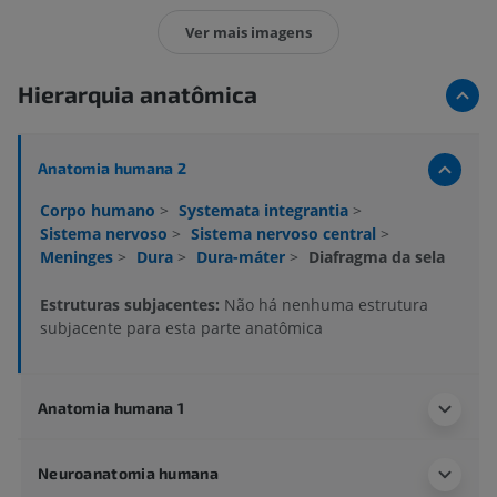
Ver mais imagens
Hierarquia anatômica
Anatomia humana 2
Corpo humano
>
Systemata integrantia
>
Sistema nervoso
>
Sistema nervoso central
>
Meninges
>
Dura
>
Dura-máter
>
Diafragma da sela
Estruturas subjacentes:
Não há nenhuma estrutura
subjacente para esta parte anatômica
Anatomia humana 1
Neuroanatomia humana