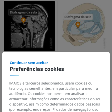
Continuar sem aceitar
Preferências cookies
IMAIOS e terceiros selecionados, usam cookies ou
tecnologias semelhantes, em particular para medir a
audiência. Os cookies nos permitem analisar e
armazenar informações como as características do seu
dispositivo, assim como determinados dados pessoais
(por exemplo, endereços IP, dados de navegação, uso