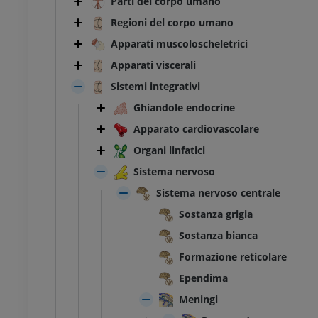
Parti del corpo umano
Regioni del corpo umano
Apparati muscoloscheletrici
Apparati viscerali
Sistemi integrativi
Ghiandole endocrine
Apparato cardiovascolare
Organi linfatici
Sistema nervoso
Sistema nervoso centrale
Sostanza grigia
Sostanza bianca
Formazione reticolare
Ependima
Meningi