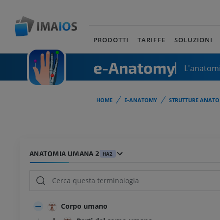
PRODOTTI
TARIFFE
SOLUZIONI
e-Anatomy
L'anatomi
HOME
E-ANATOMY
STRUTTURE ANATO
ANATOMIA UMANA 2
HA2
Corpo umano