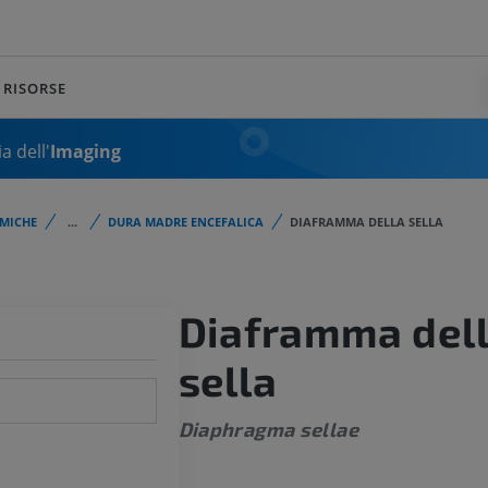
RISORSE
a dell'
Imaging
MICHE
...
DURA MADRE ENCEFALICA
DIAFRAMMA DELLA SELLA
Diaframma del
sella
Diaphragma sellae