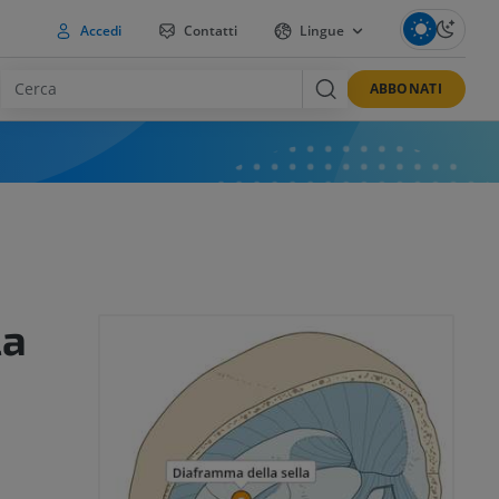
Accedi
Contatti
Lingue
ABBONATI
la